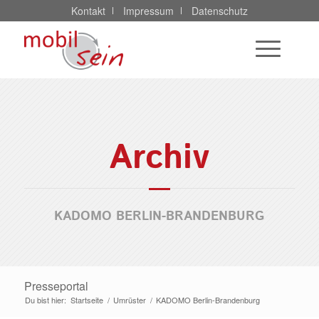
Kontakt
Impressum
Datenschutz
Archiv
KADOMO BERLIN-BRANDENBURG
Presseportal
Du bist hier:
Startseite
/
Umrüster
/
KADOMO Berlin-Brandenburg