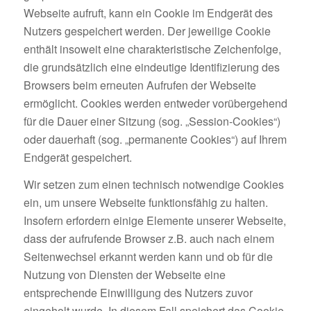
Webseite aufruft, kann ein Cookie im Endgerät des
Nutzers gespeichert werden. Der jeweilige Cookie
enthält insoweit eine charakteristische Zeichenfolge,
die grundsätzlich eine eindeutige Identifizierung des
Browsers beim erneuten Aufrufen der Webseite
ermöglicht. Cookies werden entweder vorübergehend
für die Dauer einer Sitzung (sog. „Session-Cookies“)
oder dauerhaft (sog. „permanente Cookies“) auf Ihrem
Endgerät gespeichert.
Wir setzen zum einen technisch notwendige Cookies
ein, um unsere Webseite funktionsfähig zu halten.
Insofern erfordern einige Elemente unserer Webseite,
dass der aufrufende Browser z.B. auch nach einem
Seitenwechsel erkannt werden kann und ob für die
Nutzung von Diensten der Webseite eine
entsprechende Einwilligung des Nutzers zuvor
eingeholt wurde. In diesem Fall speichert das Cookie