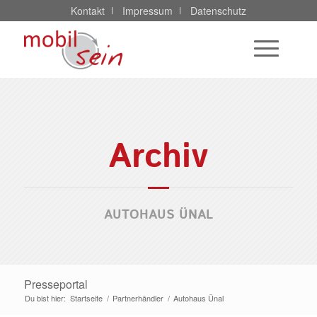
Kontakt
Impressum
Datenschutz
Archiv
AUTOHAUS ÜNAL
Presseportal
Du bist hier:
Startseite
/
Partnerhändler
/
Autohaus Ünal