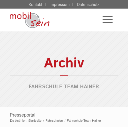
Kontakt
Impressum
Datenschutz
Archiv
FAHRSCHULE TEAM HAINER
Presseportal
Du bist hier:
Startseite
/
Fahrschulen
/
Fahrschule Team Hainer